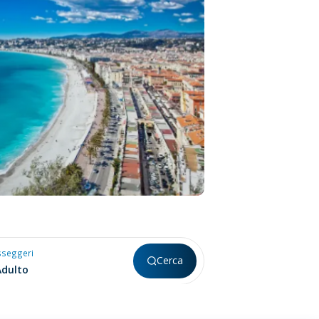
sseggeri
Cerca