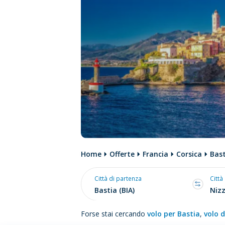
Home
Offerte
Francia
Corsica
Bas
Città di partenza
Città
Forse stai cercando
volo per Bastia
,
volo 