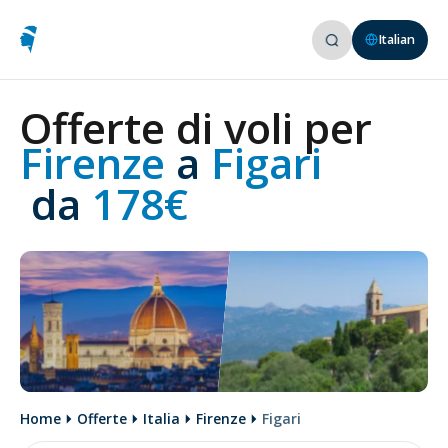
Italian
Offerte di voli per
Firenze 
a
 Figari
 da
 178€
Home
Offerte
Italia
Firenze
Figari