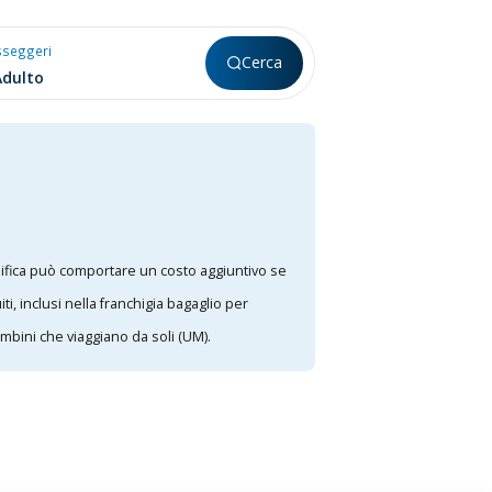
sseggeri
Cerca
ifica può comportare un costo aggiuntivo se
i, inclusi nella franchigia bagaglio per
ambini che viaggiano da soli (UM).