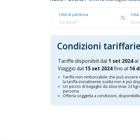
Città di partenza
Città
Condizioni tariffari
Tariffe disponibili dal
1 set 2024
al
Viaggio dal
15 set 2024
fino al
16 d
Tariffa non rimborsabile che può essere 
la tariffa inizialmente scelta non è più dis
Un pezzo di bagaglio da stiva (max 23 kg) 
persona.
Offerta soggetta a condizioni, disponibili