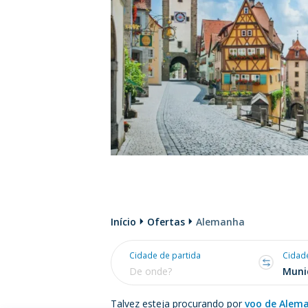
Início
Ofertas
Alemanha
Cidade de partida
Cidad
Talvez esteja procurando por
voo de Alem