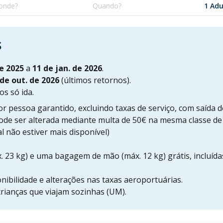
s
de 2025
a
11 de jan. de 2026
.
 de out. de 2026
(últimos retornos).
os só ida.
r pessoa garantido, excluindo taxas de serviço, com saída de
ode ser alterada mediante multa de 50€ na mesma classe de
al não estiver mais disponível)
23 kg) e uma bagagem de mão (máx. 12 kg) grátis, incluíd
onibilidade e alterações nas taxas aeroportuárias.
crianças que viajam sozinhas (UM).