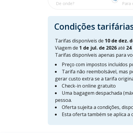
Condições tarifária
Tarifas disponíveis de
10 de dez. 
Viagem de
1 de jul. de 2026
até
24
Tarifas disponíveis apenas para vo
Preço com impostos incluídos po
Tarifa não reembolsável, mas p
gerar custo extra se a tarifa origin
Check-in online gratuito
Uma bagagem despachada (máx. 
pessoa.
Oferta sujeita a condições, disp
Esta oferta também se aplica a 