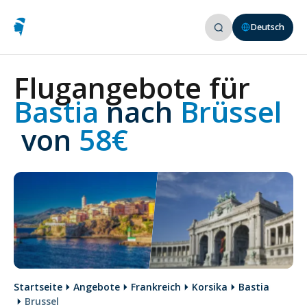
Deutsch
Flugangebote für
Bastia 
nach
 Brüssel
 von
 58€
Startseite
Angebote
Frankreich
Korsika
Bastia
Brussel