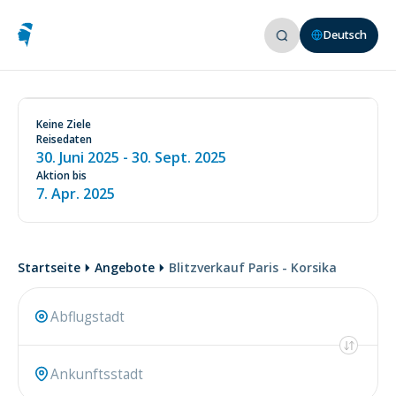
Deutsch
Siehe Bedingungen auf unserer Website
www.aircorsica.com
Keine Ziele
Reisedaten
30. Juni 2025
- 30. Sept. 2025
Aktion bis
7. Apr. 2025
Startseite
Angebote
Blitzverkauf Paris - Korsika