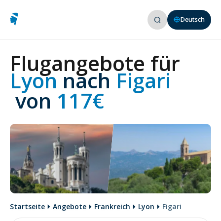
Deutsch
Flugangebote für
Lyon 
nach
 Figari
 von
 117€
Startseite
Angebote
Frankreich
Lyon
Figari