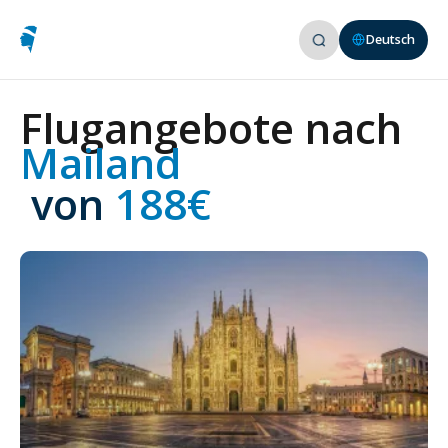
Deutsch
Flugangebote nach
Mailand
 von
 188€