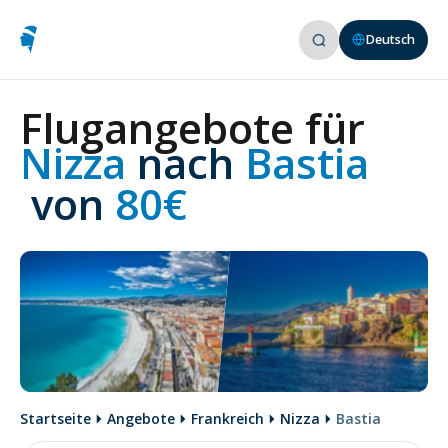
Deutsch
Flugangebote für
Nizza 
nach
 Bastia
 von
 80€
Startseite
Angebote
Frankreich
Nizza
Bastia