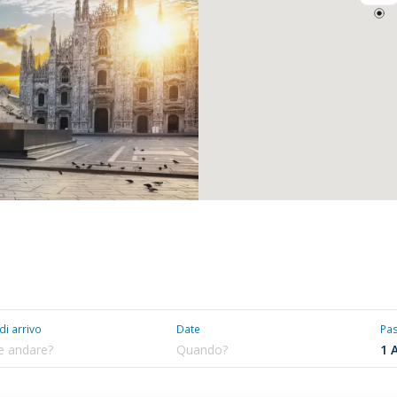
 di arrivo
Date
Pa