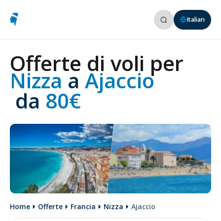
Italian
Offerte di voli per
Nizza 
a
 Ajaccio
 da
 80€
Home
Offerte
Francia
Nizza
Ajaccio