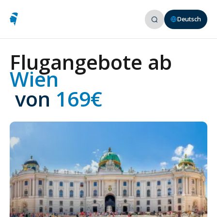
Deutsch
Flugangebote ab
Wien
 von
 169€