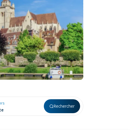
ers
Rechercher