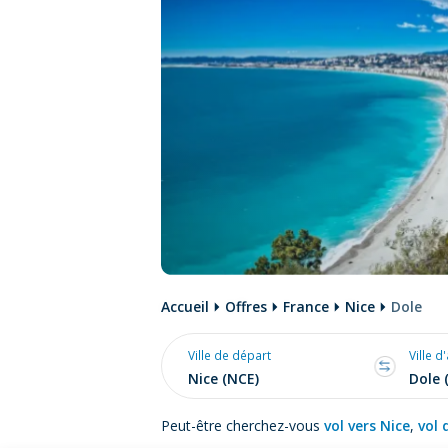
Accueil
Offres
France
Nice
Dole
Ville de départ
Ville d
Peut-être cherchez-vous
vol vers Nice
,
vol 