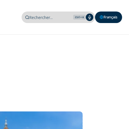
Français
Ctrl + K