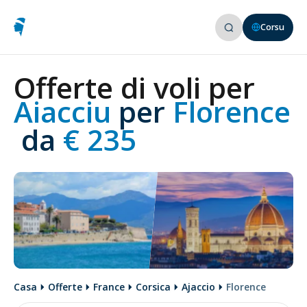
Corsu
Offerte di voli per
Aiacciu 
per
 Florence
 da
 € 235
Casa
Offerte
France
Corsica
Ajaccio
Florence