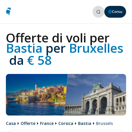
Corsu
Offerte di voli per
Bastia 
per
 Bruxelles
 da
 € 58
Casa
Offerte
France
Corsica
Bastia
Brussels