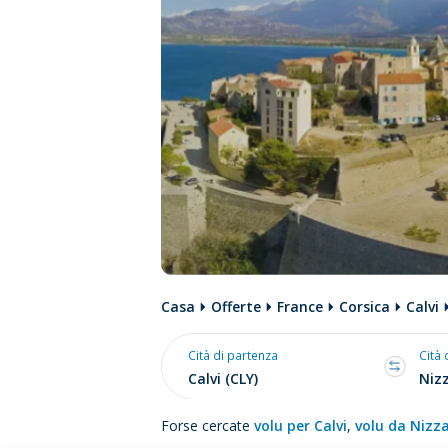
Casa
Offerte
France
Corsica
Calvi
Cità di partenza
Cità 
Forse cercate
volu per Calvi
,
volu da Nizz