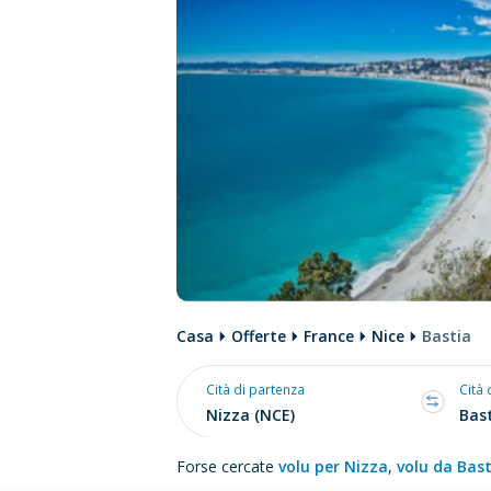
Casa
Offerte
France
Nice
Bastia
Cità di partenza
Cità 
Forse cercate
volu per Nizza
,
volu da Bast