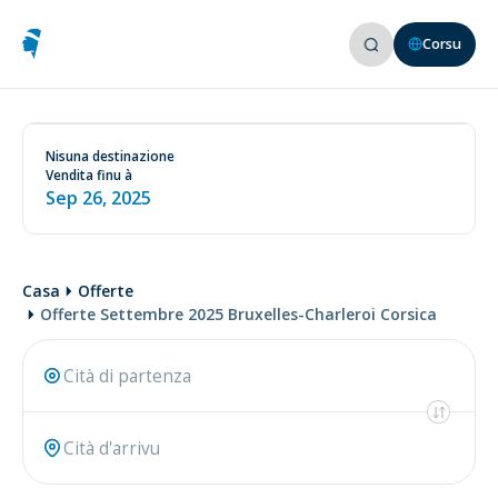
Corsu
Vede e cundizioni nantu à u nostru situ web
www.aircorsica.com
Nisuna destinazione
Vendita finu à
Sep 26, 2025
Casa
Offerte
Offerte Settembre 2025 Bruxelles-Charleroi Corsica